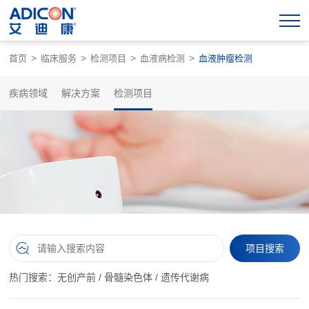
>
>
>
>
首页
临床服务
检测项目
血液病检测
血液肿瘤检测
疾病领域
解决方案
检测项目
热门搜索：
无创产前
/
骨髓染色体
/
遗传代谢病