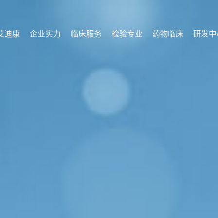
艾迪康
企业实力
临床服务
检验专业
药物临床
研发中