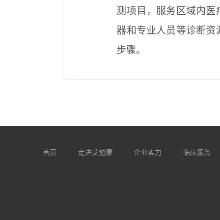
测项目，服务区域内医
器和专业人员等诊断资
步骤。
首页
走进艾迪康
企业实力
临床服务