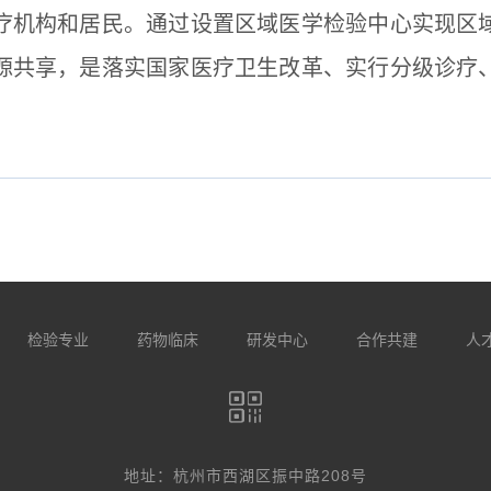
疗机构和居民。通过设置区域医学检验中心实现区
源共享，是落实国家医疗卫生改革、实行分级诊疗
检验专业
药物临床
研发中心
合作共建
人
地址：杭州市西湖区振中路208号