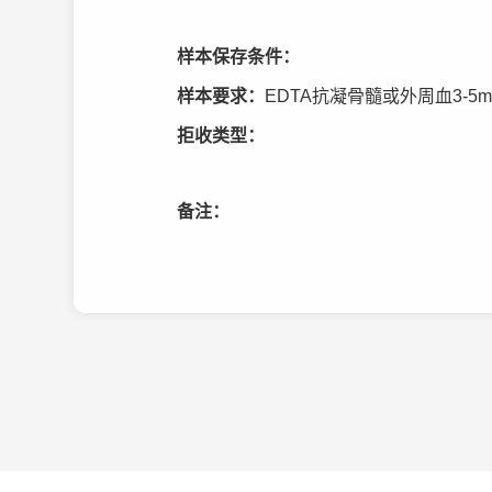
样本保存条件：
样本要求：
EDTA抗凝骨髓或外周血3-5m
拒收类型：
备注：