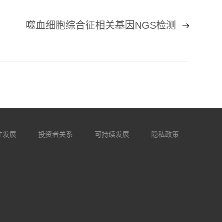
噬血细胞综合征相关基因NGS检测
才发展
投资者关系
可持续发展
隐私政策