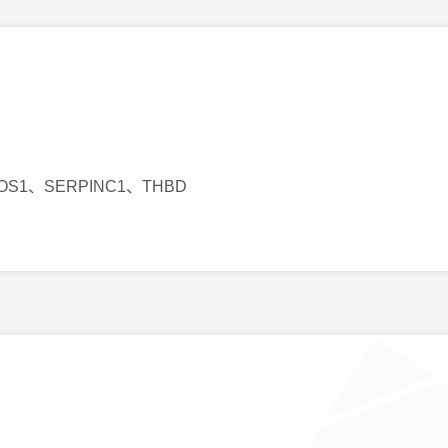
S1、SERPINC1、THBD