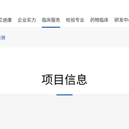
艾迪康
企业实力
临床服务
检验专业
药物临床
研发中
检测
项目信息