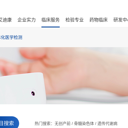
艾迪康
企业实力
临床服务
检验专业
药物临床
研发中
体化医学检测
热门搜索：
无创产前
/
骨髓染色体
/
遗传代谢病