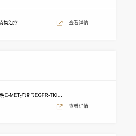
向药物治疗
查看详情
MET扩增与EGFR-TKIs
查看详情