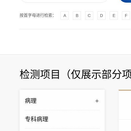
按首字母进行检索：
A
B
C
D
E
F
检测项目（仅展示部分
病理
专科病理