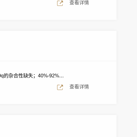
查看详情
q的杂合性缺失；40%-92%的
查看详情