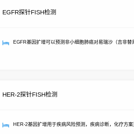
EGFR探针FISH检测
EGFR基因扩增可以预测非小细胞肺癌对易瑞沙（吉非替
酪...
HER-2探针FISH检测
HER-2基因扩增用于疾病风险预测，疾病诊断，化疗方