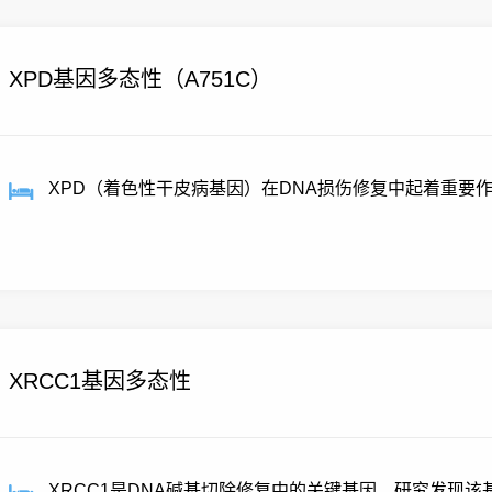
XPD基因多态性（A751C）
XPD（着色性干皮病基因）在DNA损伤修复中起着重要作
性导...
XRCC1基因多态性
XRCC1是DNA碱基切除修复中的关键基因，研究发现