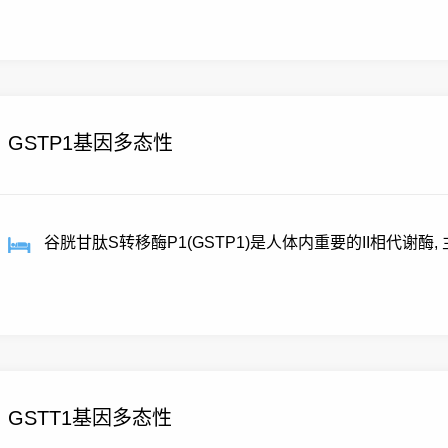
单...
GSTP1基因多态性
谷胱甘肽S转移酶P1(GSTP1)是人体内重要的II相代谢酶
疗...
GSTT1基因多态性