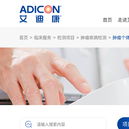
首页
走进
首页
>
临床服务
>
检测项目
>
肿瘤疾病检测
>
肿瘤个