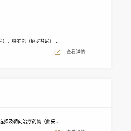
尼）、特罗凯（厄罗替尼）等
查看详情
案选择及靶向治疗药物（曲妥珠