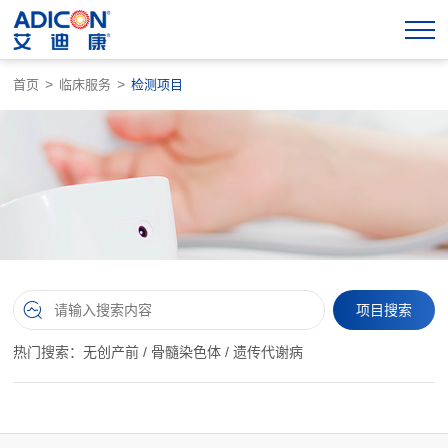
>
>
首页
临床服务
检测项目
热门搜索：
无创产前
/
骨髓染色体
/
遗传代谢病