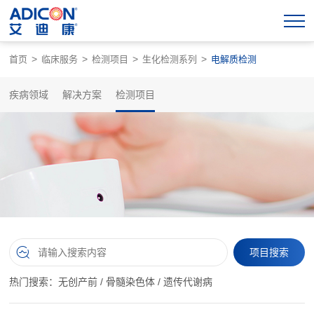
>
>
>
>
首页
临床服务
检测项目
生化检测系列
电解质检测
疾病领域
解决方案
检测项目
热门搜索：
无创产前
/
骨髓染色体
/
遗传代谢病