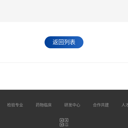
返回列表
检验专业
药物临床
研发中心
合作共建
人