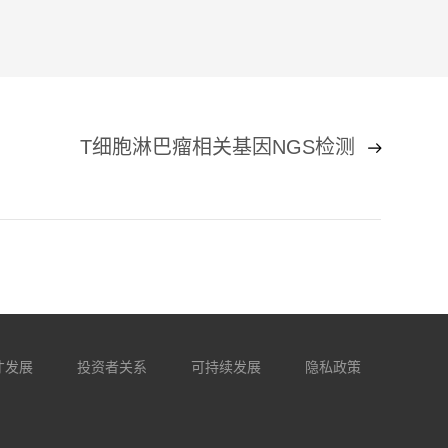
T细胞淋巴瘤相关基因NGS检测
才发展
投资者关系
可持续发展
隐私政策