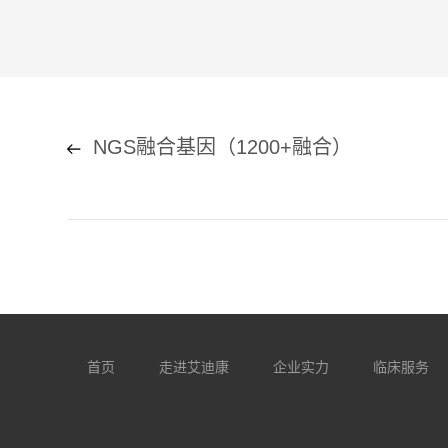
NGS融合基因（1200+融合）
首页
走进艾迪康
企业实力
临床服务