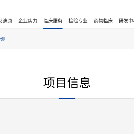
艾迪康
企业实力
临床服务
检验专业
药物临床
研发中
检测
项目信息