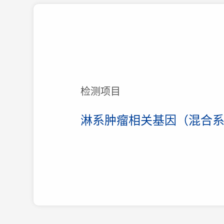
检测项目
淋系肿瘤相关基因（混合系