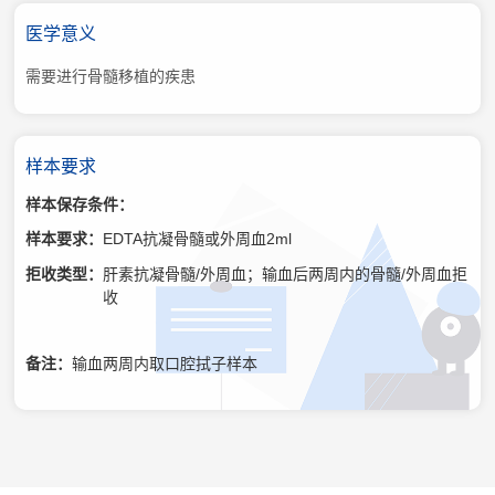
医学意义
需要进行骨髓移植的疾患
样本要求
样本保存条件：
样本要求：
EDTA抗凝骨髓或外周血2ml
拒收类型：
肝素抗凝骨髓/外周血；输血后两周内的骨髓/外周血拒
收
备注：
输血两周内取口腔拭子样本