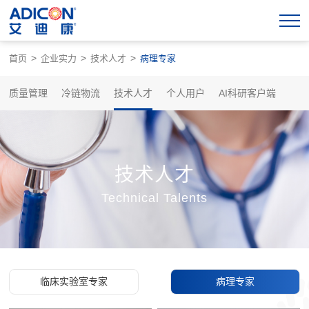
>
>
>
首页
企业实力
技术人才
病理专家
质量管理
冷链物流
技术人才
个人用户
AI科研客户端
技术人才
Technical Talents
临床实验室专家
病理专家