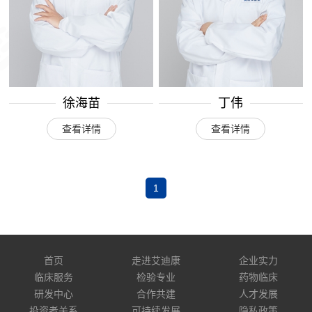
徐海苗
丁伟
查看详情
查看详情
1
首页
走进艾迪康
企业实力
临床服务
检验专业
药物临床
研发中心
合作共建
人才发展
投资者关系
可持续发展
隐私政策