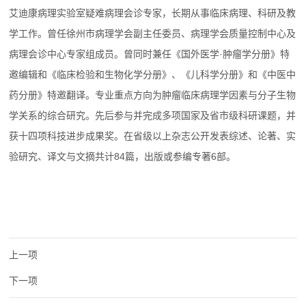
艾迪康病理实验室疑难病理会诊专家，长期从事临床病理、科研及教
学工作。曾任徐州市病理学会副主任委员、病理学会质量控制中心及
病理会诊中心专家组成员。曾同时兼任《国外医学·肿瘤学分册》特
邀编辑和《临床检验和生物化学分册》、《儿科学分册》和《中医中
药分册》特邀翻译。专业重点方向为肿瘤临床病理学因素与分子生物
学关系的综合研究。先后参与并完成多项国家及省市级科研课题，并
获十四项科技进步成果奖。在省级以上杂志公开发表综述、论著、实
验研究、译文与文摘共计84篇，出版或参编专著6部。
上一项
下一项