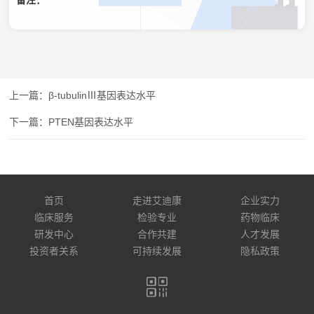
备注：
β-tubulinⅢ基因表达水平
PTEN基因表达水平
首页
走进艾迪康
企业实力
临床服务
检验专业
药物临床
研发中心
合作共建
人才发展
投资者关系
可持续发展
隐私政策