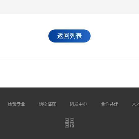
返回列表
检验专业
药物临床
研发中心
合作共建
人