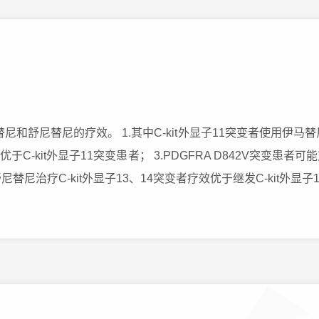
替尼和舒尼替尼的疗效。 1.其中C-kit外显子11突变者使用伊马替
于C-kit外显子11突变患者； 3.PDGFRA D842V突变
替尼治疗C-kit外显子13、14突变者疗效优于继发C-kit外显子