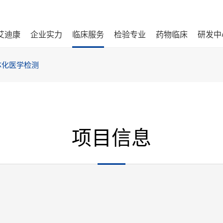
艾迪康
企业实力
临床服务
检验专业
药物临床
研发中
体化医学检测
项目信息