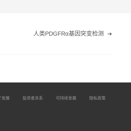
人类PDGFRα基因突变检测
才发展
投资者关系
可持续发展
隐私政策