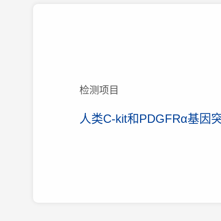
检测项目
人类C-kit和PDGFRα基