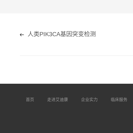
人类PIK3CA基因突变检测
首页
走进艾迪康
企业实力
临床服务