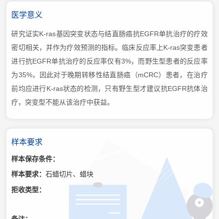
医学意义
研究证实K-ras基因突变状态与结直肠癌抗EGFR单抗治疗的疗效
密切相关，并作为疗效预测的指标。临床反应率上K-ras突变患者
进行抗EGFR单抗治疗的反应率仅有3%，而野生型患者的反应率
为35%，因此对于晚期转移性结直肠癌（mCRC）患者，在治疗
前均应进行K-ras状态的检测，只有野生型才建议抗EGFR抗体治
疗，突变型不能从该治疗中获益。
样本要求
样本保存条件：
样本要求：
石蜡切片、蜡块
拒收类型：