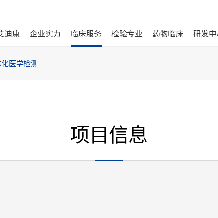
艾迪康
企业实力
临床服务
检验专业
药物临床
研发中
体化医学检测
项目信息