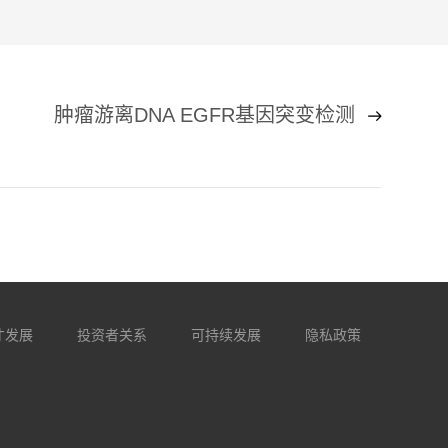
肿瘤游离DNA EGFR基因突变检测
才发展
投资者关系
可持续发展
隐私政策