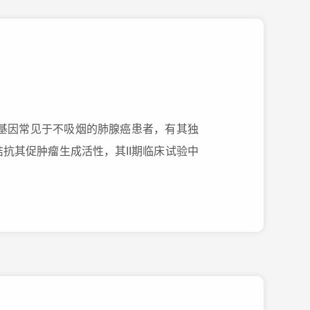
）中。该融合基因常见于不吸烟的肺腺癌患者，有其独
抗其促肿瘤生成活性，其II期临床试验中