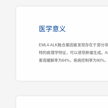
医学意义
EML4-ALK融合基因被发现存在于部分非小细
特的病理学特征，可以诱导肿瘤生成。A
客观缓解率为64%，疾病控制率为90%