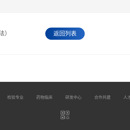
R法）
返回列表
检验专业
药物临床
研发中心
合作共建
人