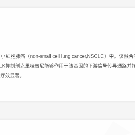
胞肺癌（non-small cell lung cancer,NSCLC
LK抑制剂克里唑替尼能够作用于该基因的下游信号传导通路并拮
，疗效显著。