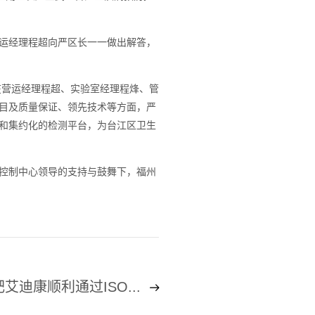
运经理程超向严区长一一做出解答，
在营运经理程超、实验室经理程烽、管
目及质量保证、领先技术等方面，严
和集约化的检测平台，为台江区卫生
控制中心领导的支持与鼓舞下，福州
艾迪康顺利通过ISO...