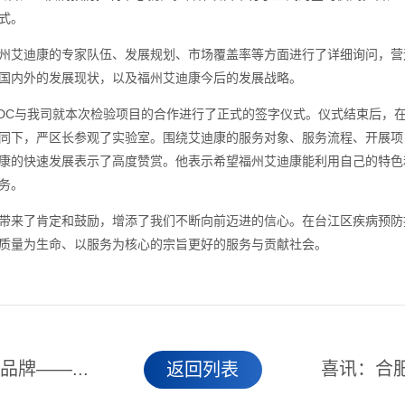
式。
艾迪康的专家队伍、发展规划、市场覆盖率等方面进行了详细询问，营
国内外的发展现状，以及福州艾迪康今后的发展战略。
C与我司就本次检验项目的合作进行了正式的签字仪式。仪式结束后，
同下，严区长参观了实验室。围绕艾迪康的服务对象、服务流程、开展项
康的快速发展表示了高度赞赏。他表示希望福州艾迪康能利用自己的特色
务。
来了肯定和鼓励，增添了我们不断向前迈进的信心。在台江区疾病预防
质量为生命、以服务为核心的宗旨更好的服务与贡献社会。
牌——...
喜讯：合肥
返回列表