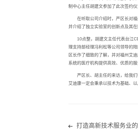
制中心主任胡建文参加了此次签约仪
在听取公司介绍时，严区长对福州
并介绍了独立实验室的创新点及其在
10点整，胡建文主任代表台江CD
理支持部经理冯利松等公司领导的陪
区长作了细致的了解，并对福州艾迪
系统的医疗机构提供高效、优质的服
严区长、胡主任的来访，给我们带
艾迪康一定会秉承以技术为基础、以
打造高新技术服务业的品