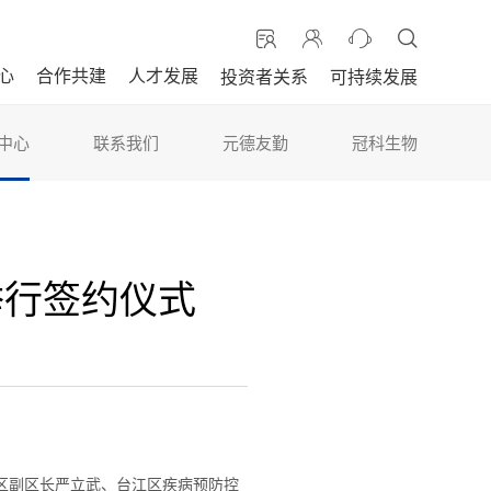
心
合作共建
人才发展
投资者关系
可持续发展
中心
联系我们
元德友勤
冠科生物
举行签约仪式
区副区长严立武、台江区疾病预防控