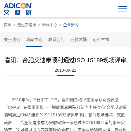
>
>
>
首页
走进艾迪康
新闻中心
企业新闻
关于我们
新闻中心
联系我们
元德友勤
冠科生物
喜讯：合肥艾迪康顺利通过ISO 15189现场评审
2010-09-21
2010年9月19日中午12点，当中国合格评定国家认可委员会
（CNAS）专家组组长——解放军总医院邓新立主任宣布“合肥艾迪康
顺利通过CNAS组织的ISO15189现场评审”时，顿时现场沸腾，欢欣
鼓舞——合肥艾迪康成为安徽省第一家通过ISO15189评审的临床实
验室，这对经过成立四载春秋的合肥艾迪康临床检验所来讲，具有划