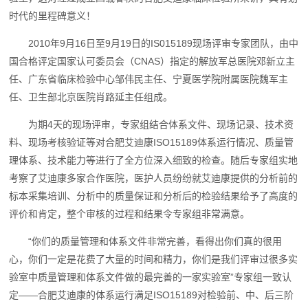
时代的里程碑意义！
2010年9月16日至9月19日的IS015189现场评审专家团队，由中
国合格评定国家认可委员会（CNAS）指定的解放军总医院邓新立主
任、广东省临床检验中心邹伟民主任、宁夏医学院附属医院魏军主
任、卫生部北京医院肖路延主任组成。
为期4天的现场评审，专家组结合体系文件、现场记录、技术资
料、现场考核验证等对合肥艾迪康ISO15189体系运行情况、质量管
理体系、技术能力等进行了全方位深入细致的检查。随后专家组实地
考察了艾迪康多家合作医院，医护人员纷纷就艾迪康提供的分析前的
标本采集培训、分析中的质量保证和分析后的检验结果给予了高度的
评价和肯定，整个审核的过程和结果令专家组非常满意。
“你们的质量管理和体系文件非常完善，看得出你们真的很用
心，你们一定是花费了大量的时间和精力，你们是我们评审过很多实
验室中质量管理和体系文件做的最完善的一家实验室”专家组一致认
定——合肥艾迪康的体系运行满足ISO15189对检验前、中、后三阶