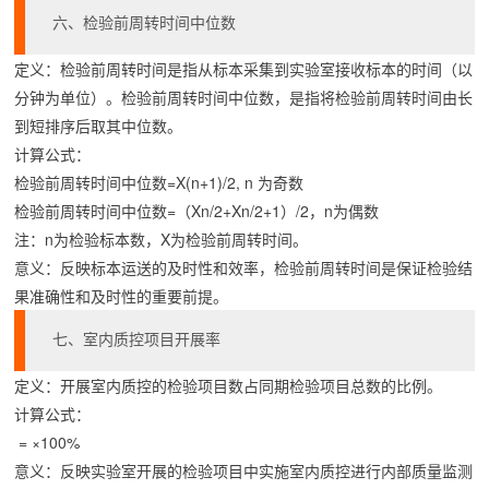
六、检验前周转时间中位数
定义：检验前周转时间是指从标本采集到实验室接收标本的时间（以
分钟为单位）。检验前周转时间中位数，是指将检验前周转时间由长
到短排序后取其中位数。
计算公式：
检验前周转时间中位数=X(n+1)/2, n 为奇数
检验前周转时间中位数=（Xn/2+Xn/2+1）/2，n为偶数
注：n为检验标本数，X为检验前周转时间。
意义：反映标本运送的及时性和效率，检验前周转时间是保证检验结
果准确性和及时性的重要前提。
七、室内质控项目开展率
定义：开展室内质控的检验项目数占同期检验项目总数的比例。
计算公式：
 = ×100%
意义：反映实验室开展的检验项目中实施室内质控进行内部质量监测