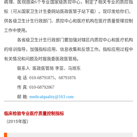
病理、医院感染6个专业国家级质控中心，制定了相关专业的质控指
标（可从国家卫生计生委网站医政医管子站下载）。现印发给你们，
供各级卫生计生行政部门、质控中心和医疗机构在医疗质量管理控制
工作中使用。
各省级卫生计生行政部门要加强对辖区内质控中心和医疗机构
的培训指导，加强指标应用、信息收集和反馈工作。指标应用过程中
有关情况和问题及时报我委医政医管局。
联系人: 医政医管局 李亚、马旭东
电 话: 010-68791875、68791876
传 真: 010-68792067
邮 箱:
medicalquality@163.com
临床检验专业医疗质量控制指标
（2015年版）