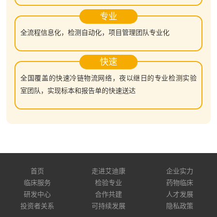
专业
全流程信息化，检测自动化，项目管理团队专业化
快速
全国覆盖的快速冷链物流网络，夜以继日的专业检测实验
室团队，实现标本和报告单的快速送达
首页
走进艾迪康
企业实力
临床服务
检验专业
药物临床
研发中心
合作共建
人才发展
投资者关系
可持续发展
隐私政策