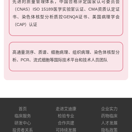
先进的质量管理体系，中国合格评定国家认可委员会
（CNAS）ISO 15189医学实验室认证、CMA资质认定证
书、染色体核型分析质控GENQA证书、美国病理学会
（CAP）认证
高通量测序、质谱、细胞病理、组织病理、染色体核型分
析、PCR、流式细胞等国际技术平台和技术人员团队
首页
走进艾迪康
企业实力
临床服务
检验专业
药物临床
研发中心
合作共建
人才发展
投资者关系
可持续发展
隐私政策