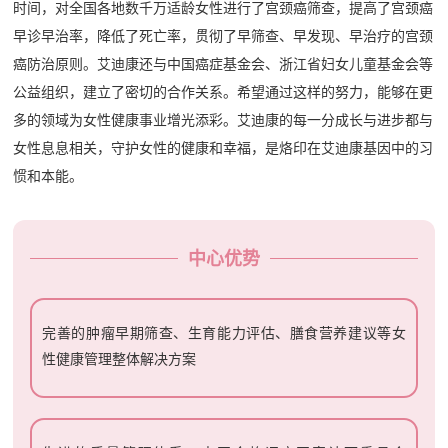
时间，对全国各地数千万适龄女性进行了宫颈癌筛查，提高了宫颈癌
早诊早治率，降低了死亡率，贯彻了早筛查、早发现、早治疗的宫颈
癌防治原则。艾迪康还与中国癌症基金会、浙江省妇女儿童基金会等
公益组织，建立了密切的合作关系。希望通过这样的努力，能够在更
多的领域为女性健康事业增光添彩。艾迪康的每一分成长与进步都与
女性息息相关，守护女性的健康和幸福，是烙印在艾迪康基因中的习
惯和本能。
中心优势
完善的肿瘤早期筛查、生育能力评估、膳食营养建议等女
性健康管理整体解决方案