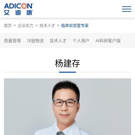
>
>
>
首页
企业实力
技术人才
临床实验室专家
质量管理
冷链物流
技术人才
个人用户
AI科研客户端
杨建存