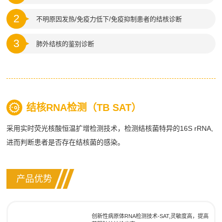
2
不明原因发热/免疫力低下/免疫抑制患者的结核诊断
3
肺外结核的鉴别诊断
结核RNA检测（TB SAT）
采用实时荧光核酸恒温扩增检测技术，检测结核菌特异的16S rRNA,
进而判断患者是否存在结核菌的感染。
产品优势
创新性病原体RNA检测技术-SAT,灵敏度高，提高