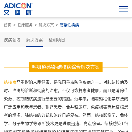
>
>
>
首页
临床服务
解决方案
感染性疾病
疾病领域
解决方案
检测项目
呼吸道感染-结核病综合解决方案
结核病
严重影晌人民健康，是我国重点防治疾病之一。对肺结核病及
时、准确的诊断和彻底的治愈，不仅可恢复患者健康，而且是消除传
染源、控制结核病流行最重要的措施。近年来，随着短程化学疗法的
广泛应用和老年患者、耐药患者、合并糖尿病、免疫损害等肺结核患
者的增多，肺结核的诊断和治疗日趋复杂。然而，结核影像学、免疫
学、分子生物学等诊断技术更是进展迅速、亮点纷呈。结核感染T细
胞检测在诊断潜伏结核感染和结核病中的应用越来越广泛，Xpert