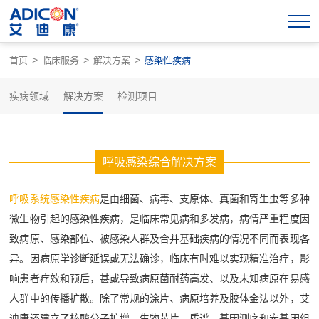
>
>
>
首页
临床服务
解决方案
感染性疾病
疾病领域
解决方案
检测项目
呼吸感染综合解决方案
呼吸系统感染性疾病
是由细菌、病毒、支原体、真菌和寄生虫等多种
微生物引起的感染性疾病，是临床常见病和多发病，病情严重程度因
致病原、感染部位、被感染人群及合并基础疾病的情况不同而表现各
异。因病原学诊断延误或无法确诊，临床有时难以实现精准治疗，影
响患者疗效和预后，甚或导致病原菌耐药高发、以及未知病原在易感
人群中的传播扩散。除了常规的涂片、病原培养及胶体金法以外，艾
迪康还建立了核酸分子扩增、生物芯片、质谱、基因测序和宏基因组