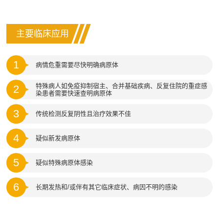
主要临床应用
1
病情危重需要尽快明确病原体
特殊病人如免疫抑制宿主、合并基础疾病、反复住院的重症感
2
染患者需要快速查明病原体
3
传统检测反复阴性且治疗效果不佳
4
疑似新发病原体
5
疑似特殊病原体感染
6
长期发热和/或伴有其它临床症状、病因不明的感染