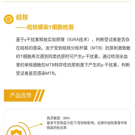
结核
——结核感染T细胞检测
基于γ干扰素释放实验原理（IGRA技术），判断受试者是否存
在结核的感染。由于受到结核分枝杆菌（MTB）抗原刺激致敏
的T细胞再次遇到同类抗原时可产生γ-干扰素，通过检测全血
里的单核细胞在MTB特异性抗原刺激下产生的γ-干扰素，判断
受试者是否感染MTB。
产品优势
高灵敏度：89%
基本不受免疫力低下/受抑制影响，在肺外结核患者中有
很高的检出率