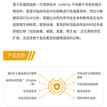
基于宏基因组新一代测序技术（mNGS),不依赖于传统的微生
物培养，直接对临床样品中的核酸进行高通量测序，然后与数
据库进行比对分析，根据比对到的序列信息来判断样品包含的
病原微生物种类，能够快速、客观的检测临床样品中的较多病
原微生物（包括病毒、细菌、真菌、寄生虫）,且无需特异性
扩增，尤其适用于急危重症和疑难感染的诊断。
产品优势
国内外大量指南共识推荐
可检测罕见特殊感染
病原
病原检测范围广（约20000
种）
可检测低浓度病原
标本类型多
报告速度快
可检测混合感染
阴性排除价值高