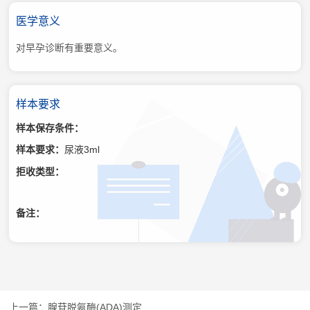
医学意义
对早孕诊断有重要意义。
样本要求
样本保存条件：
样本要求：
尿液3ml
拒收类型：
备注：
腺苷脱氨酶(ADA)测定