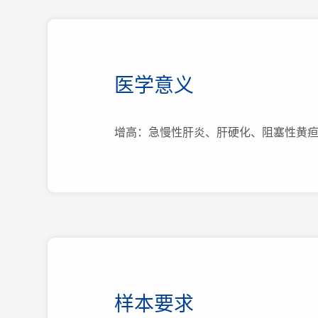
医学意义
增高：急慢性肝炎、肝硬化、阻塞性黄
样本要求