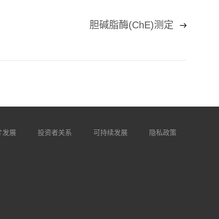
胆碱脂酶(ChE)测定
才发展
投资者关系
可持续发展
隐私政策