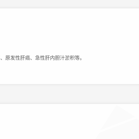
疸、原发性肝癌、急性肝内胆汁淤积等。