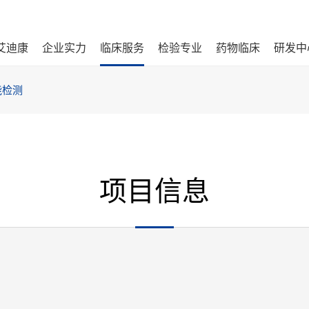
艾迪康
企业实力
临床服务
检验专业
药物临床
研发中
能检测
项目信息