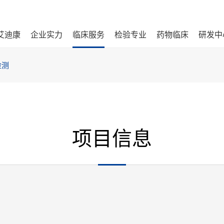
艾迪康
企业实力
临床服务
检验专业
药物临床
研发中
检测
项目信息