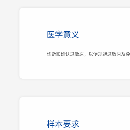
医学意义
诊断和确认过敏原，以便规避过敏原及
样本要求