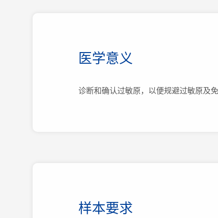
医学意义
诊断和确认过敏原，以便规避过敏原及
样本要求