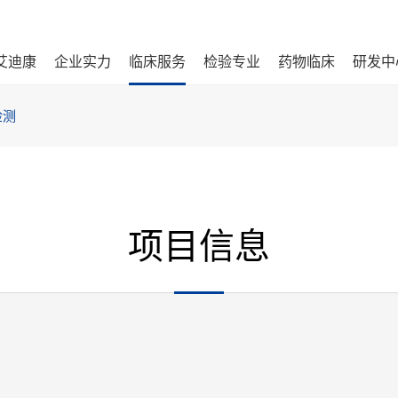
艾迪康
企业实力
临床服务
检验专业
药物临床
研发中
检测
项目信息