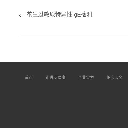
花生过敏原特异性IgE检测
首页
走进艾迪康
企业实力
临床服务