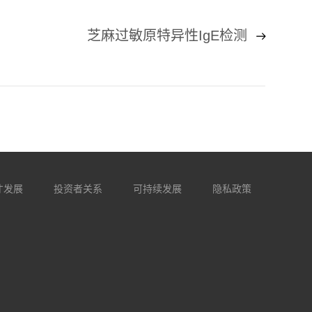
芝麻过敏原特异性IgE检测
才发展
投资者关系
可持续发展
隐私政策