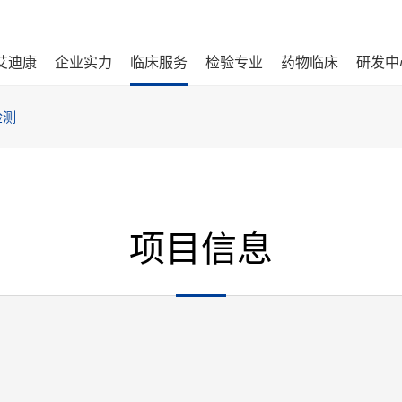
艾迪康
企业实力
临床服务
检验专业
药物临床
研发中
检测
项目信息