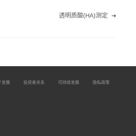
透明质酸(HA)测定
才发展
投资者关系
可持续发展
隐私政策