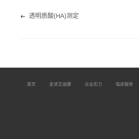
透明质酸(HA)测定
首页
走进艾迪康
企业实力
临床服务