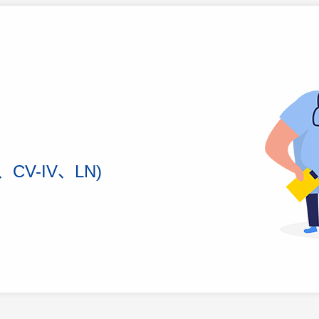
CV-IV、LN)