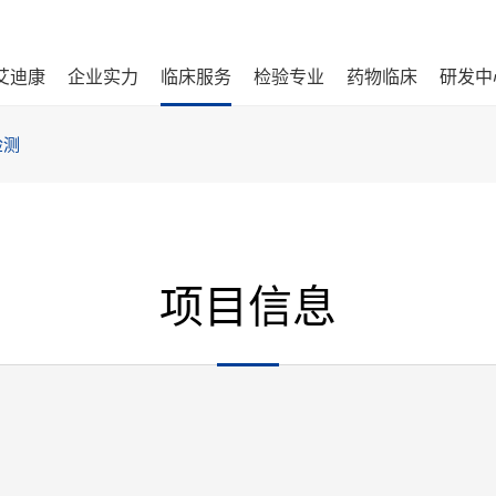
艾迪康
企业实力
临床服务
检验专业
药物临床
研发中
检测
项目信息