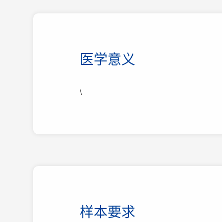
医学意义
\
样本要求