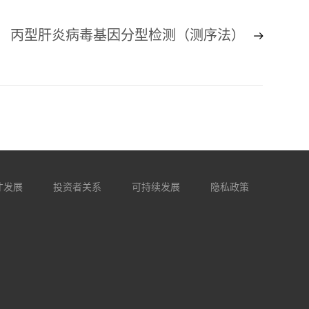
丙型肝炎病毒基因分型检测（测序法）
才发展
投资者关系
可持续发展
隐私政策