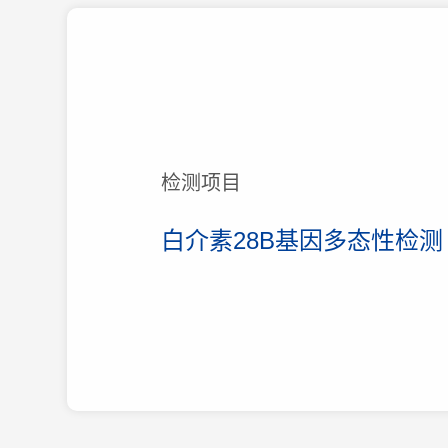
检测项目
白介素28B基因多态性检测