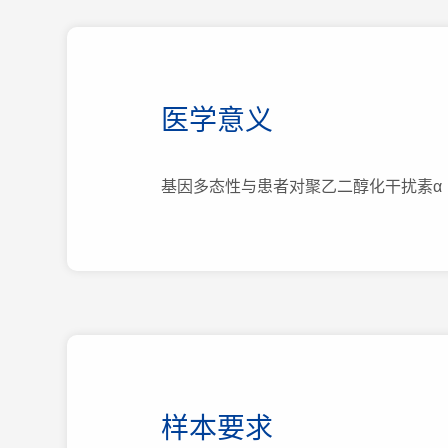
医学意义
基因多态性与患者对聚乙二醇化干扰素α
样本要求