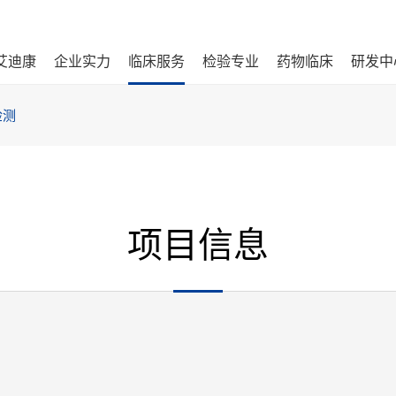
艾迪康
企业实力
临床服务
检验专业
药物临床
研发中
检测
项目信息