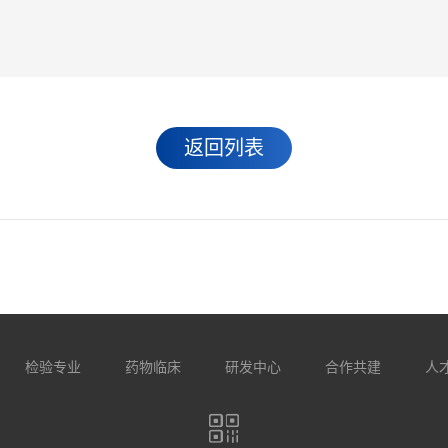
返回列表
检验专业
药物临床
研发中心
合作共建
人