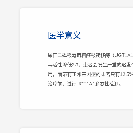
医学意义
尿苷二磷酸葡萄糖醛酸转移酶（UGT1A1
毒活性降低2\3，患者会发生严重的迟发性
用，而带有正常基因型的患者只有12.5%
治疗前，进行UGT1A1多态性检测。