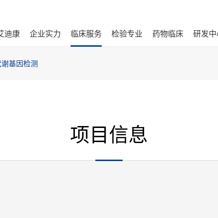
艾迪康
企业实力
临床服务
检验专业
药物临床
研发中
代谢基因检测
项目信息