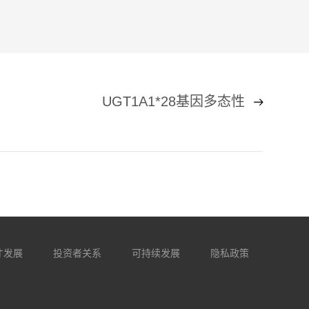
UGT1A1*28基因多态性
才发展
投资者关系
可持续发展
隐私政策