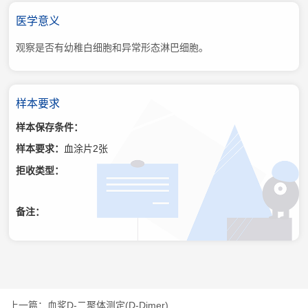
医学意义
观察是否有幼稚白细胞和异常形态淋巴细胞。
样本要求
样本保存条件：
样本要求：
血涂片2张
拒收类型：
备注：
血浆D-二聚体测定(D-Dimer)