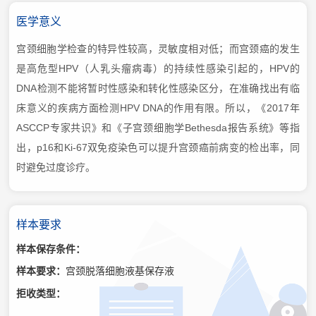
医学意义
宫颈细胞学检查的特异性较高，灵敏度相对低；而宫颈癌的发生
是高危型HPV（人乳头瘤病毒）的持续性感染引起的，HPV的
DNA检测不能将暂时性感染和转化性感染区分，在准确找出有临
床意义的疾病方面检测HPV DNA的作用有限。所以，《2017年
ASCCP专家共识》和《子宫颈细胞学Bethesda报告系统》等指
出，p16和Ki-67双免疫染色可以提升宫颈癌前病变的检出率，同
时避免过度诊疗。
样本要求
样本保存条件：
样本要求：
宫颈脱落细胞液基保存液
拒收类型：