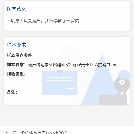
医学意义
不明原因反复流产，胚胎停孕\胎死宫内。
样本要求
样本保存条件：
样本要求：
流产绒毛或死胎组织50mg+母亲EDTA抗凝血2ml
拒收类型：
备注：
染色体基因芯片分析POC