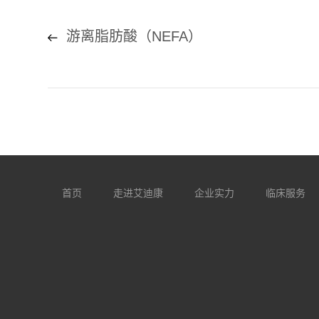
游离脂肪酸（NEFA）
首页
走进艾迪康
企业实力
临床服务