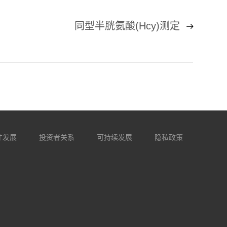
同型半胱氨酸(Hcy)测定
才发展
投资者关系
可持续发展
隐私政策