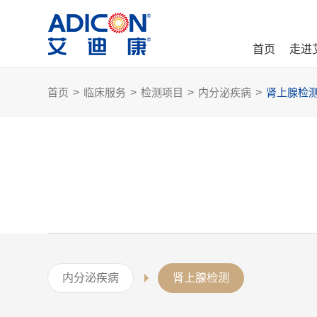
首页
走进
首页
>
临床服务
>
检测项目
>
内分泌疾病
>
肾上腺检
内分泌疾病
肾上腺检测