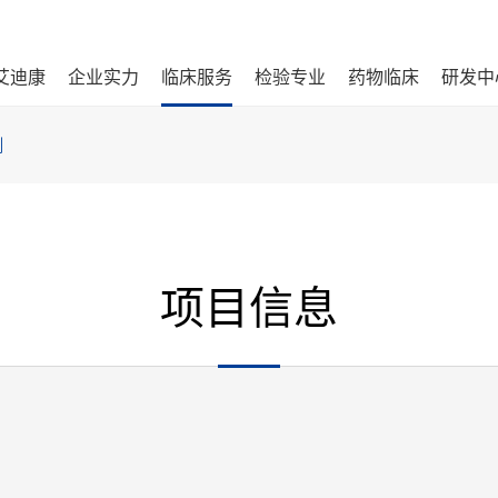
艾迪康
企业实力
临床服务
检验专业
药物临床
研发中
测
项目信息