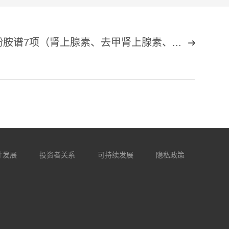
胺谱7项（肾上腺素、去甲肾上腺素、...
才发展
投资者关系
可持续发展
隐私政策