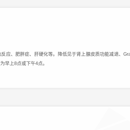
反应、肥胖症、肝硬化等。降低见于肾上腺皮质功能减退、Gra
为早上8点或下午4点。