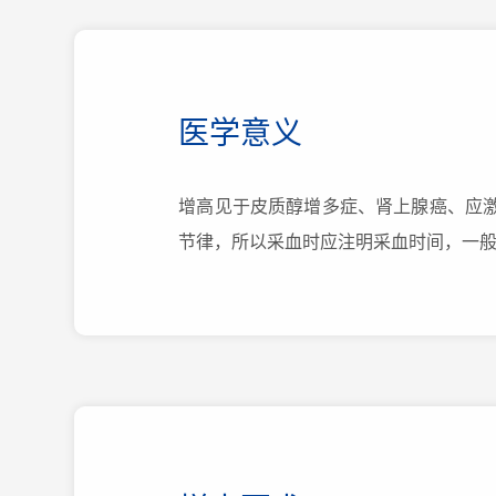
医学意义
增高见于皮质醇增多症、肾上腺癌、应激
节律，所以采血时应注明采血时间，一般