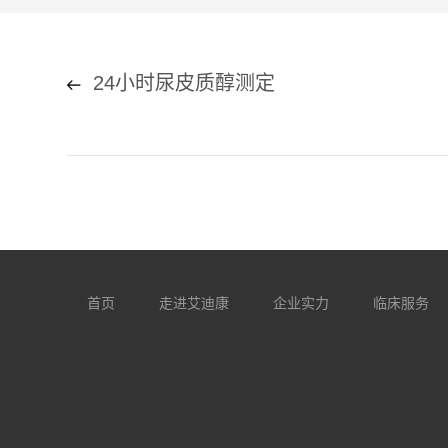
24小时尿皮质醇测定
首页
走进艾迪康
企业实力
临床服务