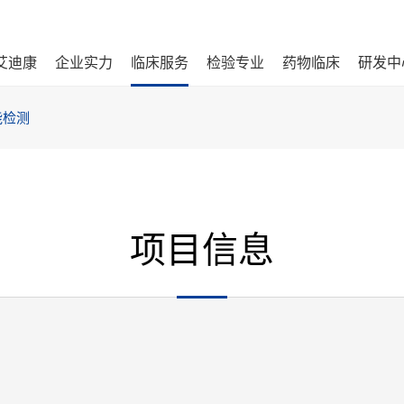
艾迪康
企业实力
临床服务
检验专业
药物临床
研发中
能检测
项目信息