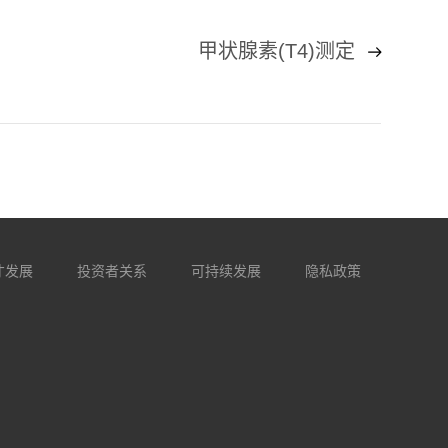
甲状腺素(T4)测定
才发展
投资者关系
可持续发展
隐私政策