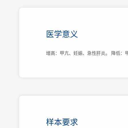
医学意义
增高：甲亢、妊娠、急性肝炎。 降低：
样本要求