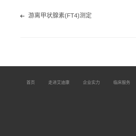
游离甲状腺素(FT4)测定
首页
走进艾迪康
企业实力
临床服务