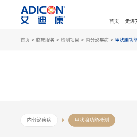
首页
走进
首页
>
临床服务
>
检测项目
>
内分泌疾病
>
甲状腺功
内分泌疾病
甲状腺功能检测