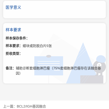
医学意义
样本要求
样本保存条件：
样本要求：
蜡块或防脱白片5张
拒收类型：
备注：
辅助诊断套细胞淋巴瘤（75%套细胞淋巴瘤存在该融合基
因）
BCL2/IGH基因融合