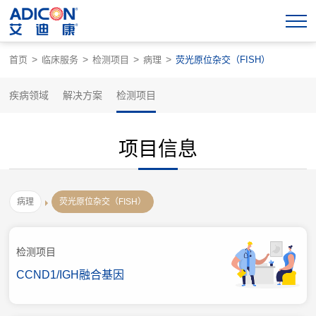
>
>
>
>
首页
临床服务
检测项目
病理
荧光原位杂交（FISH）
疾病领域
解决方案
检测项目
项目信息
病理
荧光原位杂交（FISH）
检测项目
CCND1/IGH融合基因