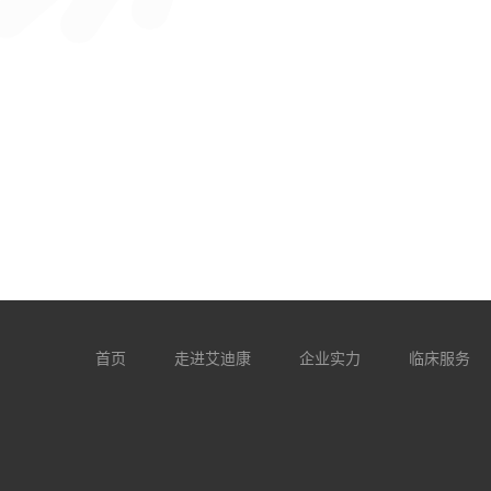
首页
走进艾迪康
企业实力
临床服务