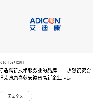
2010年09月28日
打造高新技术服务业的品牌——热烈祝贺合
肥艾迪康喜获安徽省高新企业认定
阅读全文