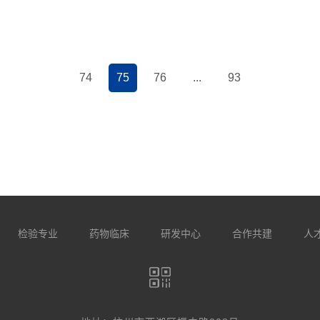
74
75
76
...
93
检验专业
药物临床
研发中心
合作共建
人